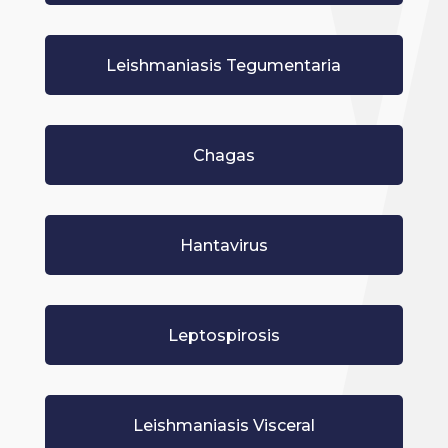
Leishmaniasis Tegumentaria
Chagas
Hantavirus
Leptospirosis
Leishmaniasis Visceral