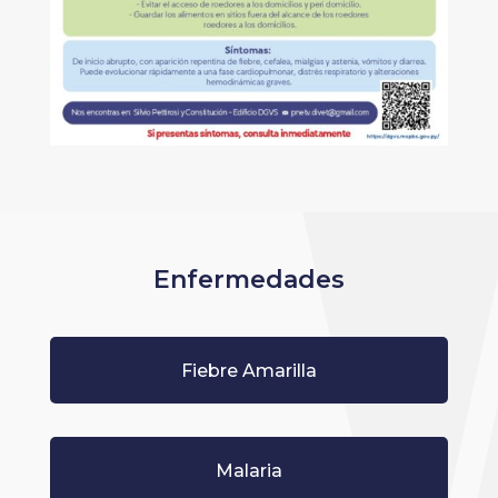
Enfermedades
Fiebre Amarilla
Malaria