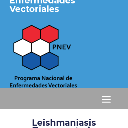
Enfermedades
Vectoriales
Leishmaniasis