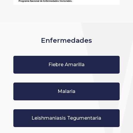
Enfermedades
Fiebre Amarilla
Malaria
Leishmaniasis Tegumentaria