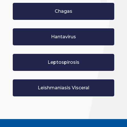
Chagas
Hantavirus
Leptospirosis
Leishmaniasis Visceral