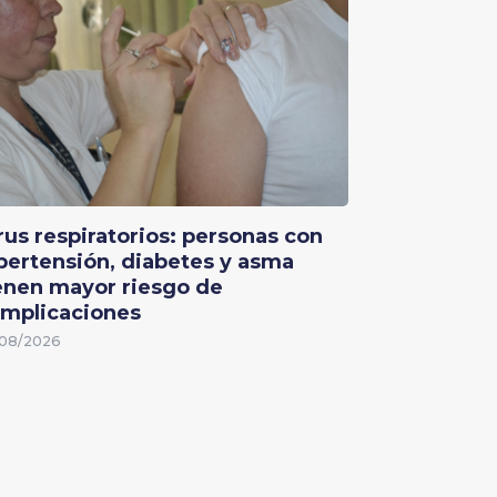
rus respiratorios: personas con
pertensión, diabetes y asma
enen mayor riesgo de
mplicaciones
08/2026