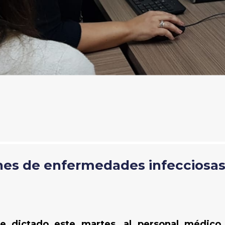
es de enfermedades infecciosas 
ue dictado este martes, al personal médico