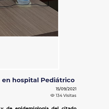
en hospital Pediátrico
15/09/2021
134
Visitas
 y de epidemiología del citado