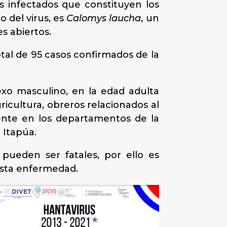
es infectados que constituyen los
 del virus, es
Calomys laucha
, un
s abiertos.
otal de 95 casos confirmados de la
xo masculino, en la edad adulta
ricultura, obreros relacionados al
mente en los departamentos de la
 Itapúa.
 pueden ser fatales, por ello es
 esta enfermedad.