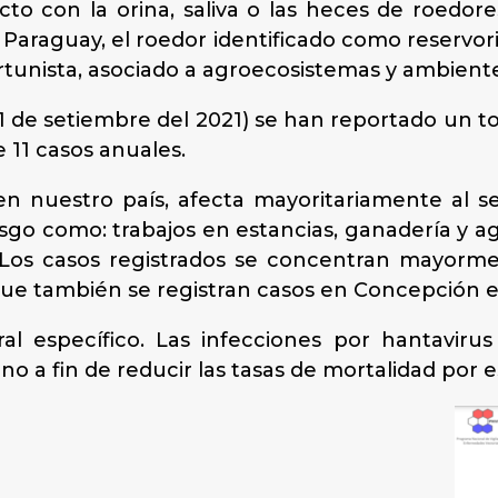
cto con la orina, saliva o las heces de roedor
Paraguay, el roedor identificado como reservorio
unista, asociado a agroecosistemas y ambiente
11 de setiembre del 2021) se han reportado un t
11 casos anuales.
n nuestro país, afecta mayoritariamente al se
iesgo como: trabajos en estancias, ganadería y ag
c. Los casos registrados se concentran mayor
ue también se registran casos en Concepción e
ral específico. Las infecciones por hantavirus
no a fin de reducir las tasas de mortalidad por