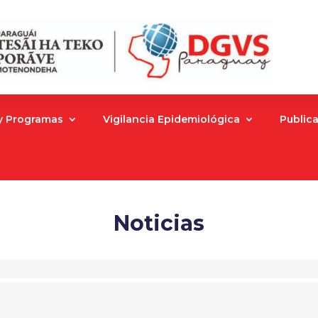
 y Programas
Vigilancia Epidemiológica
Public
Noticias