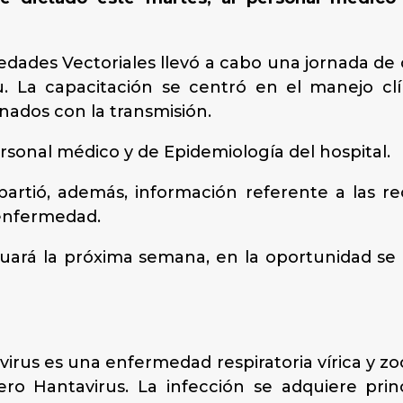
dades Vectoriales llevó a cabo una jornada de 
Ñu. La capacitación se centró en el manejo cl
nados con la transmisión.
rsonal médico y de Epidemiología del hospital.
partió, además, información referente a las r
 enfermedad.
nuará la próxima semana, en la oportunidad se a
rus es una enfermedad respiratoria vírica y zoo
nero Hantavirus. La infección se adquiere pri