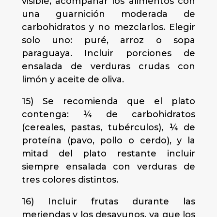
visible, acompañar los alimentos con
una guarnición moderada de
carbohidratos y no mezclarlos. Elegir
solo uno: puré, arroz o sopa
paraguaya. Incluir porciones de
ensalada de verduras crudas con
limón y aceite de oliva.
15) Se recomienda que el plato
contenga: ¼ de carbohidratos
(cereales, pastas, tubérculos), ¼ de
proteína (pavo, pollo o cerdo), y la
mitad del plato restante incluir
siempre ensalada con verduras de
tres colores distintos.
16) Incluir frutas durante las
meriendas y los desayunos, ya que los