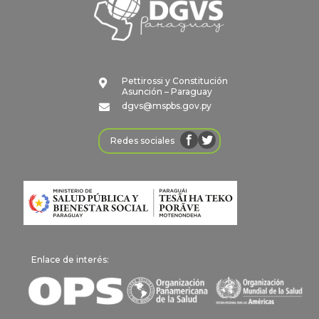
Pettirossi y Constitución

Asunción – Paraguay
dgvs@mspbs.gov.py

Redes sociales
Enlace de interés: