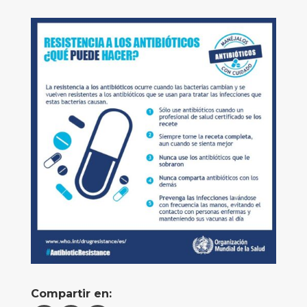
Compartir en: