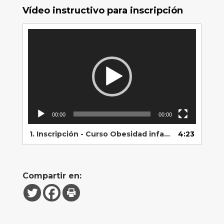
Vídeo instructivo para inscripción
Reproductor
de
vídeo
00:00
00:00
1.
Inscripción - Curso Obesidad infantojuvenil
4:23
Compartir en: