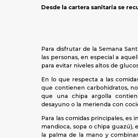
Desde la cartera sanitaria se re
Para disfrutar de la Semana San
las personas, en especial a aque
para evitar niveles altos de glu
En lo que respecta a las comida
que contienen carbohidratos, no 
que una chipa argolla contie
desayuno o la merienda con coci
Para las comidas principales, es 
mandioca, sopa o chipa guazú), e
la palma de la mano y combinar 