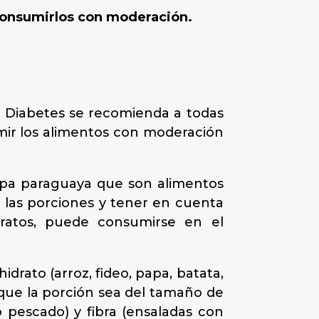
y consumirlos con moderación.
e Diabetes se recomienda a todas
umir los alimentos con moderación
sopa paraguaya que son alimentos
r las porciones y tener en cuenta
ratos, puede consumirse en el
drato (arroz, fideo, papa, batata,
 que la porción sea del tamaño de
 pescado) y fibra (ensaladas con