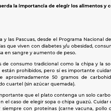
cuerda la importancia de elegir los alimentos 
ta y las Pascuas, desde el Programa Nacional d
llas que viven con diabetes y/u obesidad, cons
cosa en sangre y aumento de peso.
s de consumo tradicional como la chipa y la 
están prohibidos, pero sí es importante cuida
ne aproximadamente 50 gramos de carbohid
do cuartel (sin azúcar quemada).
importante que el plato contenga un solo carbohi
n el caso de elegir sopa o chipa guazú. Cuidar
siempre con proteínas (carne vacuna, pollo o