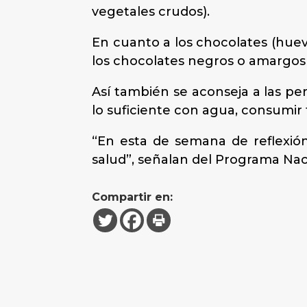
vegetales crudos).
En cuanto a los chocolates (huev
los chocolates negros o amargos
Así también se aconseja a las pe
lo suficiente con agua, consumir f
“En esta de semana de reflexión
salud”, señalan del Programa Nac
Compartir en: