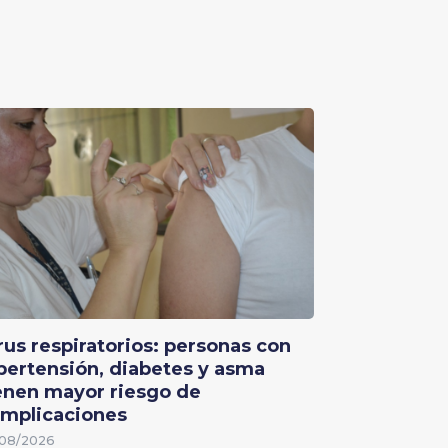
rus respiratorios: personas con
pertensión, diabetes y asma
enen mayor riesgo de
mplicaciones
08/2026