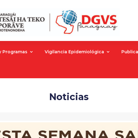
 y Programas
Vigilancia Epidemiológica
Public
Noticias