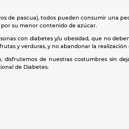
os de pascua), todos pueden consumir una pequ
 por su menor contenido de azúcar.
rsonas con diabetes y/u obesidad, que no deben 
rutas y verduras, y no abandonar la realización d
, disfrutemos de nuestras costumbres sin dej
ional de Diabetes.