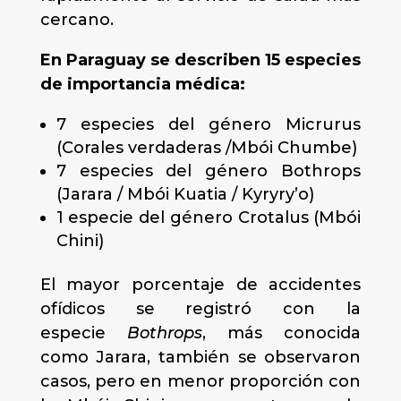
cercano.
En Paraguay se describen 15 especies
de importancia médica:
7 especies del género Micrurus
(Corales verdaderas /Mbói Chumbe)
7 especies del género Bothrops
(Jarara / Mbói Kuatia / Kyryry’o)
1 especie del género Crotalus (Mbói
Chini)
El mayor porcentaje de accidentes
ofídicos se registró con la
especie
Bothrops
, más conocida
como Jarara, también se observaron
casos, pero en menor proporción con