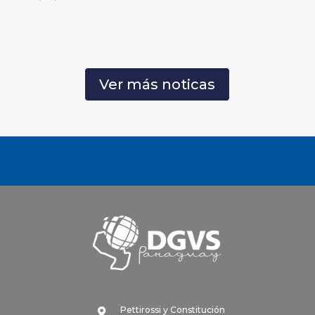
Ver más noticas
Pettirossi y Constitución
