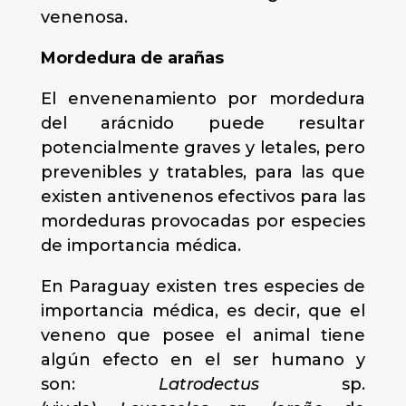
venenosa.
Mordedura de arañas
El envenenamiento por mordedura
del arácnido puede resultar
potencialmente graves y letales, pero
prevenibles y tratables, para las que
existen antivenenos efectivos para las
mordeduras provocadas por especies
de importancia médica.
En Paraguay existen tres especies de
importancia médica, es decir, que el
veneno que posee el animal tiene
algún efecto en el ser humano y
son:
Latrodectus
sp.