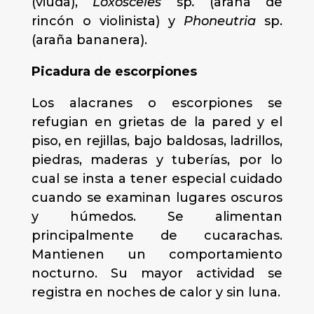
(viuda),
Loxosceles
sp
.
(araña de
rincón o violinista) y
Phoneutria
sp.
(araña bananera).
Picadura de escorpiones
Los alacranes o escorpiones se
refugian en grietas de la pared y el
piso, en rejillas, bajo baldosas, ladrillos,
piedras, maderas y tuberías, por lo
cual se insta a tener especial cuidado
cuando se examinan lugares oscuros
y húmedos. Se alimentan
principalmente de cucarachas.
Mantienen un comportamiento
nocturno. Su mayor actividad se
registra en noches de calor y sin luna.