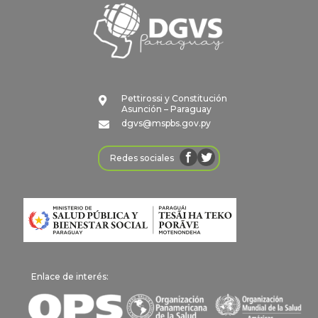
Pettirossi y Constitución

Asunción – Paraguay
dgvs@mspbs.gov.py

Redes sociales
Enlace de interés: