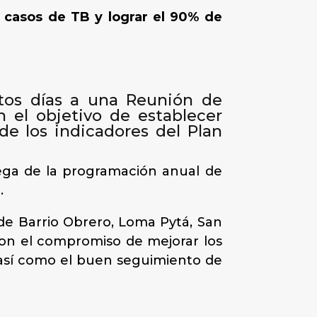
s casos de TB y lograr el 90% de
stos días a una Reunión de
n el objetivo de establecer
de los indicadores del Plan
rega de la programación anual de
.
 de Barrio Obrero, Loma Pytá, San
ron el compromiso de mejorar los
, así como el buen seguimiento de