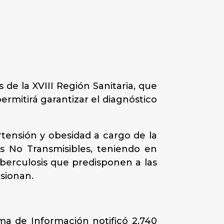
 de la XVIII Región Sanitaria, que
ermitirá garantizar el diagnóstico
rtensión y obesidad a cargo de la
s No Transmisibles, teniendo en
berculosis que predisponen a las
sionan.
ma de Información notificó 2.740