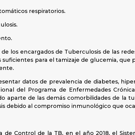
máticos respiratorios.
losis.
nto.
és de los encargados de Tuberculosis de las redes
 suficientes para el tamizaje de glucemia, que p
ente.
sentar datos de prevalencia de diabetes, hipe
gional del Programa de Enfermedades Crónica
do aparte de las demás comorbilidades de la tu
osis debido al compromiso inmunológico que oca
 de Control de la TB, en el año 2018, el Siste