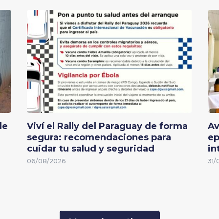
de
Viví el Rally del Paraguay de forma
Av
segura: recomendaciones para
ep
cuidar tu salud y seguridad
in
06/08/2026
31/