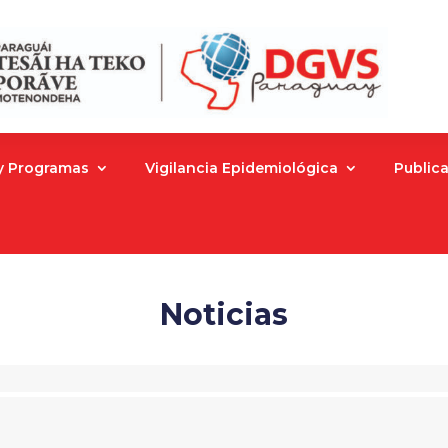
 y Programas
Vigilancia Epidemiológica
Public
Noticias