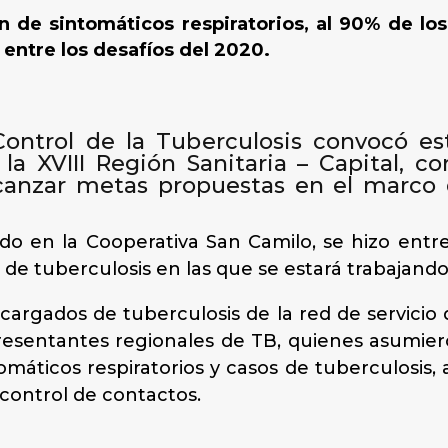
 de sintomáticos respiratorios, al 90% de lo
n entre los desafíos del 2020.
ontrol de la Tuberculosis convocó e
a XVIII Región Sanitaria – Capital, co
lcanzar metas propuestas en el marco 
do en la Cooperativa San Camilo, se hizo ent
s de tuberculosis en las que se estará trabajando
cargados de tuberculosis de la red de servicio
resentantes regionales de TB, quienes asumie
omáticos respiratorios y casos de tuberculosis
 control de contactos.