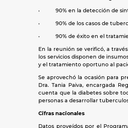
• 90% en la detección de sinto
• 90% de los casos de tubercu
• 90% de éxito en el tratamie
En la reunión se verificó, a trav
los servicios disponen de insumos
y el tratamiento oportuno al paci
Se aprovechó la ocasión para pre
Dra. Tania Paiva, encargada Re
cuenta que la diabetes sobre to
personas a desarrollar tubercul
Cifras nacionales
Datos proveídos por el Programa