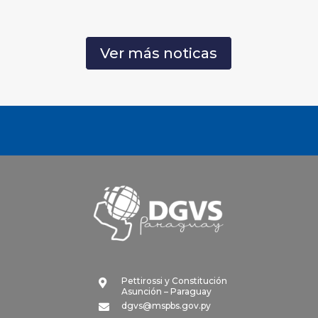
Ver más noticas
Pettirossi y Constitución

Asunción – Paraguay
dgvs@mspbs.gov.py
