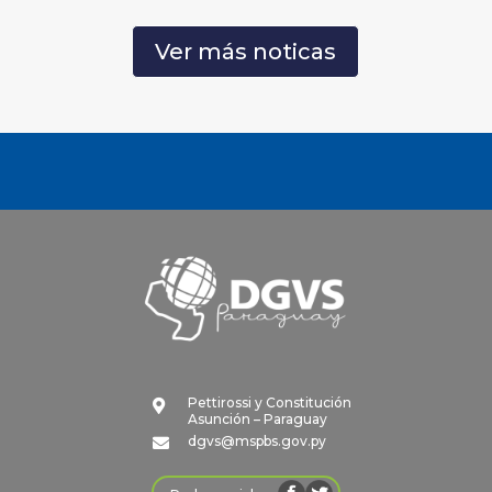
Ver más noticas
Pettirossi y Constitución

Asunción – Paraguay
dgvs@mspbs.gov.py
