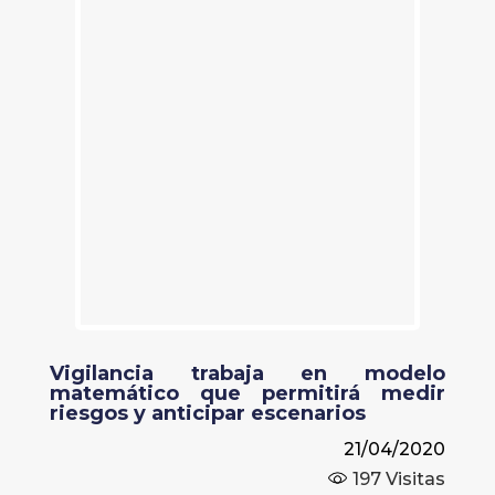
Vigilancia trabaja en modelo
matemático que permitirá medir
riesgos y anticipar escenarios
21/04/2020
197
Visitas