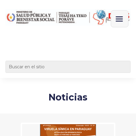
Noticias