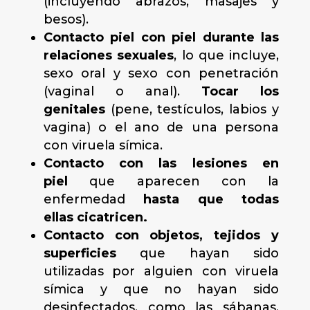
(incluyendo abrazos, masajes y
besos).
Contacto piel con piel durante las
relaciones sexuales
, lo que incluye,
sexo oral y sexo con penetración
(vaginal o anal).
Tocar los
genitales
(pene, testículos, labios y
vagina) o el ano de una persona
con viruela símica.
Contacto con las lesiones en
piel
que aparecen con la
enfermedad
hasta que todas
ellas cicatricen.
Contacto con objetos, tejidos
y
superficies
que hayan sido
utilizadas por alguien con viruela
símica y que no hayan sido
desinfectados, como las sábanas,