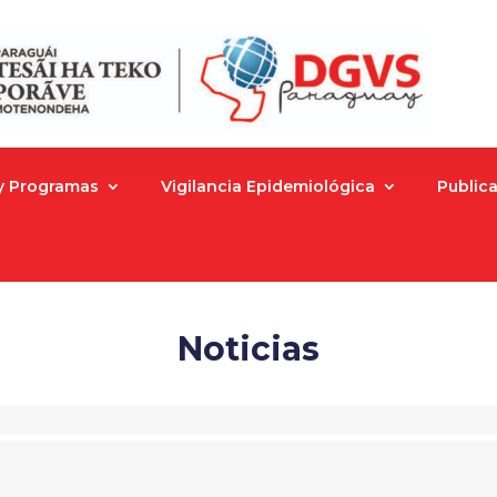
 y Programas
Vigilancia Epidemiológica
Public
Noticias