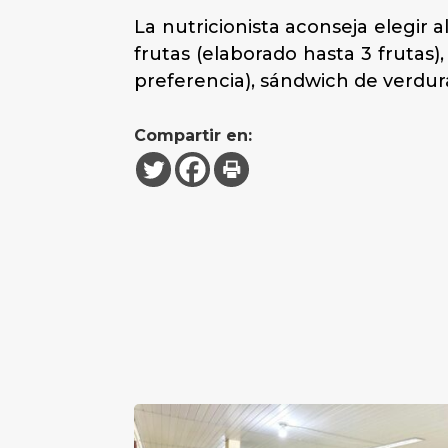
La nutricionista aconseja elegir a
frutas (elaborado hasta 3 frutas),
preferencia), sándwich de verdur
Compartir en: