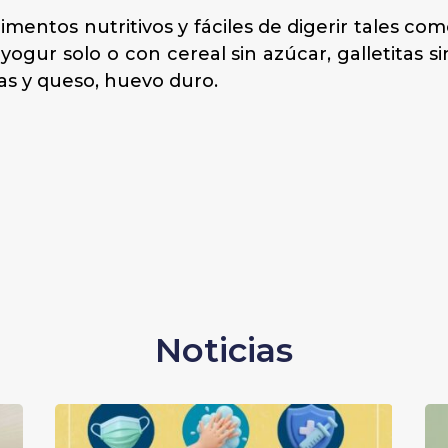
limentos nutritivos y fáciles de digerir tales co
 yogur solo o con cereal sin azúcar, galletitas si
as y queso, huevo duro.
Noticias