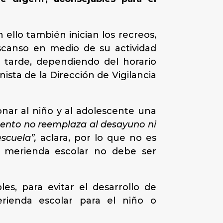
ello también inician los recreos,
scanso en medio de su actividad
 tarde, dependiendo del horario
sta de la Dirección de Vigilancia
onar al niño y al adolescente una
mento no reemplaza al desayuno ni
escuela”,
aclara, por lo que no es
a merienda escolar no debe ser
es, para evitar el desarrollo de
rienda escolar para el niño o