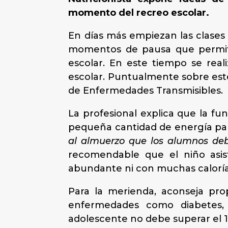
momento del recreo escolar.
En días más empiezan las clases 
momentos de pausa que permiten
escolar. En este tiempo se rea
escolar. Puntualmente sobre este
de Enfermedades Transmisibles.
La profesional explica que la fu
pequeña cantidad de energía par
al almuerzo que los alumnos deb
recomendable que el niño asis
abundante ni con muchas caloría
Para la merienda, aconseja prop
enfermedades como diabetes, 
adolescente no debe superar el 10%