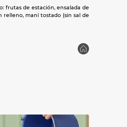
mo: frutas de estación, ensalada de
n relleno, maní tostado (sin sal de