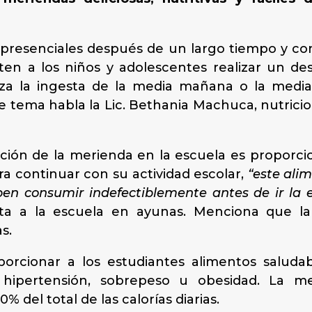
presenciales después de un largo tiempo y con 
 a los niños y adolescentes realizar un de
liza la ingesta de la media mañana o la media
 tema habla la Lic. Bethania Machuca, nutricioni
nción de la merienda en la escuela es proporci
a continuar con su actividad escolar,
“este ali
en consumir indefectiblemente antes de ir la 
ta a la escuela en ayunas. Menciona que l
s.
orcionar a los estudiantes alimentos saludabl
hipertensión, sobrepeso u obesidad. La me
 del total de las calorías diarias.