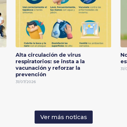
Alta circulación de virus
No
respiratorios: se insta a la
es
vacunación y reforzar la
31/
prevención
31/07/2026
Ver más noticas