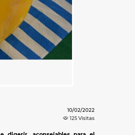
10/02/2022
125
Visitas
e digerir, aconsejables para el