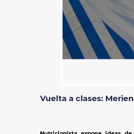
Vuelta a clases: Merie
Nutricionista expone ideas de 