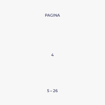
PAGINA
4
5 – 26