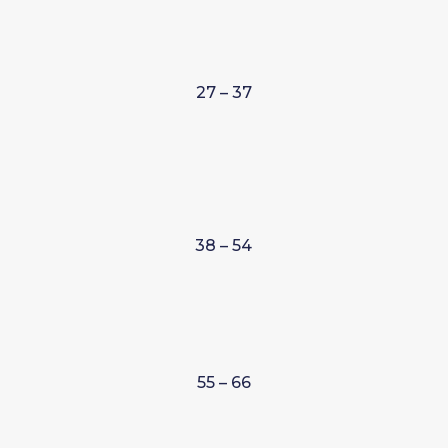
27 – 37
3
8 – 54
55 – 66