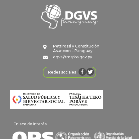
Pettirossi y Constitución

Asunción – Paraguay
dgvs@mspbs.gov.py

Redes sociales
Enlace de interés: