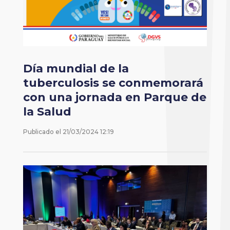
Día mundial de la
tuberculosis se conmemorará
con una jornada en Parque de
la Salud
Publicado el
21/03/2024 12:19