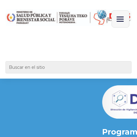
Program