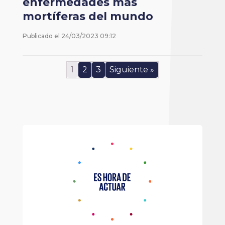
enfermedades más
mortíferas del mundo
Publicado el
24/03/2023 09:12
1
2
3
Siguiente »